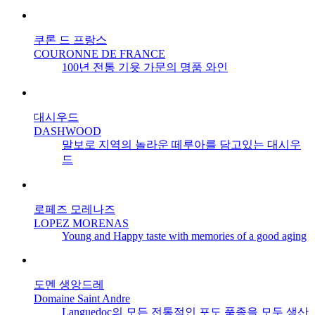
쿠론 드 프랑스
COURONNE DE FRANCE
100년 전통 기욧 가문의 명품 와인
대시우드
DASHWOOD
말보로 지역의 놀라운 떼루아를 담고있는 대시우
드
로페즈 모레나즈
LOPEZ MORENAS
Young and Happy taste with memories of a good aging
도멘 생앙드레
Domaine Saint Andre
Languedoc의 모든 전통적인 포도 품종을 모두 생산