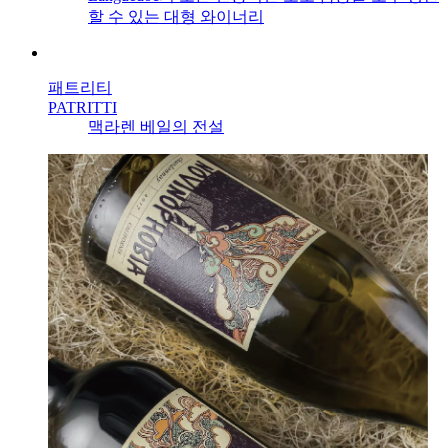
할 수 있는 대형 와이너리
패트리티
PATRITTI
맥라렌 베일의 전설