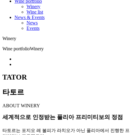
Wine portfolio
Winery
Wine list
News & Events
News
Events
Winery
Wine portfolio
Winery
TATOR
타토르
ABOUT WINERY
세계적으로 인정받는 풀리아 프리미티보의 정점
타토르는 포지오 레 볼피가 라치오가 아닌 풀리아에서 진행한 프