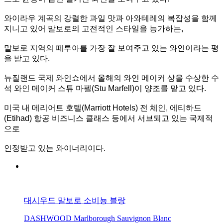
와이라우 계곡의 강렬한 과일 맛과 아와테레의 복잡성을 함께
지니고 있어 말보로의 고전적인 스타일을 능가하는,
말보로 지역의 떼
루아를 가장 잘 보여주고 있는 와인이라는 평
을 받고 있다.
뉴질랜드 국제 와인쇼에서 올해의 와인
메이커 상을 수
상한 수
석 와인 메이커 스튜 마펠(Stu Marfell)이 양조를 맡고 있다.
미국 내 메리어트 호텔(Marriott Hotels) 전 체인, 에티하드
(Etihad) 항공 비즈니스 클래스 등에서 서브되고 있는 국
제적
으로
인정받
고 있는 와이너리이다.
대시우드 말보로 소비뇽 블랑
DASHWOOD Marlborough Sauvignon Blanc