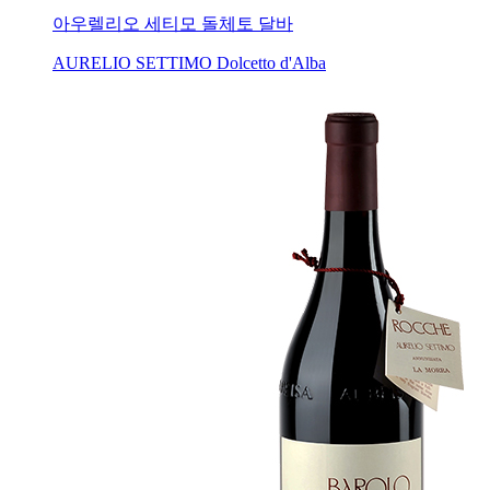
아우렐리오 세티모 돌체토 달바
AURELIO SETTIMO Dolcetto d'Alba