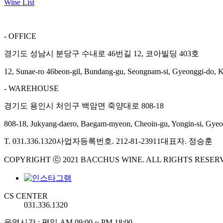
Wine List
- OFFICE
경기도 성남시 분당구 수내로 46번길 12, 코아빌딩 403호
12, Sunae-ro 46beon-gil, Bundang-gu, Seongnam-si, Gyeonggi-do, 
- WAREHOUSE
경기도 용인시 처인구 백암면 죽양대로 808-18
808-18, Jukyang-daero, Baegam-myeon, Cheoin-gu, Yongin-si, Gyeo
T. 031.336.1320
사업자등록번호. 212-81-23911
대표자. 정승훈
COPYRIGHT ⓒ 2021 BACCHUS WINE. ALL RIGHTS RESER
CS CENTER
031.336.1320
운영시간 : 평일 AM 09:00 ~ PM 18:00