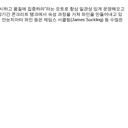
통을 중시하고 품질에 집중하라"라는 모토로 항상 일관성 있게 운영해오고
 장기간 콘크리트 탱크에서 숙성 과정을 거쳐 와인을 만들어내고 있
치아타 와인 등은 제임스 서클링(James Suckling) 등 수많은