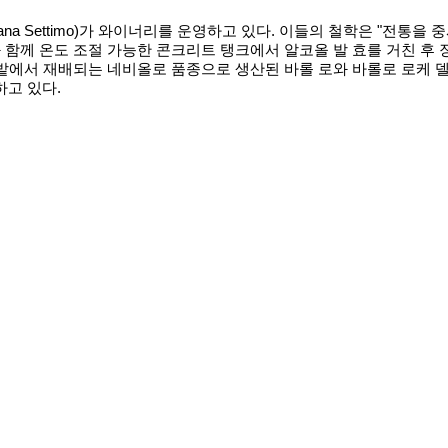
iana Settimo)가 와이너리를 운영하고 있다. 이들의 철학은 "전
 함께 온도 조절 가능한 콘크리트 탱크에서 알코올 발 효를 거친 후
도밭에서 재배되는 네비올로 품종으로 생산된 바롤 로와 바롤로 로케 델 안눈
하고 있다.