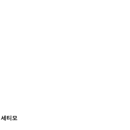
오 세티모