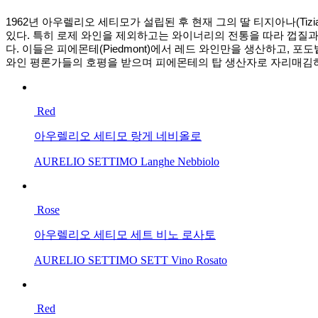
1962년 아우렐리오 세티모가 설립된 후 현재 그의 딸 티지아나(Tiz
있다. 특히 로제 와인을 제외하고는 와이너리의 전통을 따라 껍질과
다. 이들은 피에몬테(Piedmont)에서 레드 와인만을 생산하고, 포
와인 평론가들의 호평을 받으며 피에몬테의 탑 생산자로 자리매김
Red
아우렐리오 세티모 랑게 네비올로
AURELIO SETTIMO Langhe Nebbiolo
Rose
아우렐리오 세티모 세트 비노 로사토
AURELIO SETTIMO SETT Vino Rosato
Red