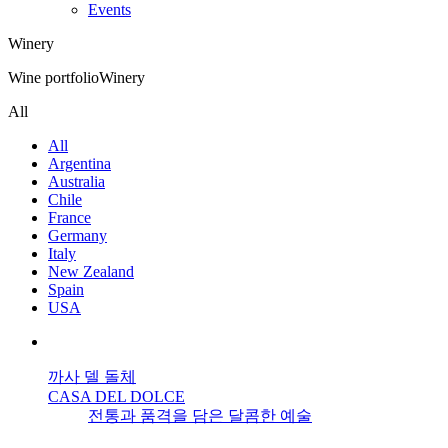
Events
Winery
Wine portfolio
Winery
All
All
Argentina
Australia
Chile
France
Germany
Italy
New Zealand
Spain
USA
까사 델 돌체
CASA DEL DOLCE
전통과 품격을 담은 달콤한 예술