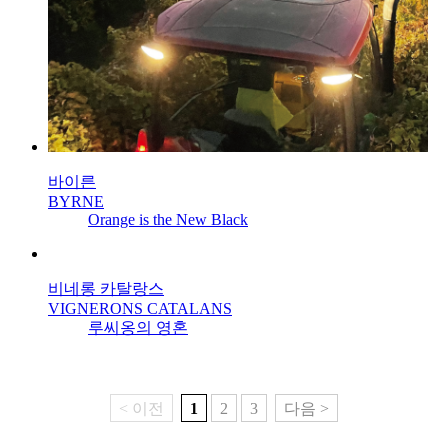
바이른
BYRNE
Orange is the New Black
비네롱 카탈랑스
VIGNERONS CATALANS
루씨옹의 영혼
< 이전
1
2
3
다음 >