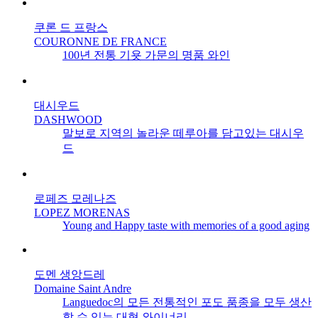
쿠론 드 프랑스
COURONNE DE FRANCE
100년 전통 기욧 가문의 명품 와인
대시우드
DASHWOOD
말보로 지역의 놀라운 떼루아를 담고있는 대시우
드
로페즈 모레나즈
LOPEZ MORENAS
Young and Happy taste with memories of a good aging
도멘 생앙드레
Domaine Saint Andre
Languedoc의 모든 전통적인 포도 품종을 모두 생산
할 수 있는 대형 와이너리