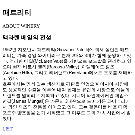
패트리티
ABOUT WINERY
맥라렌 베일의 전설
1962년 지오반니 패트리티(Giovanni Patritti)에 의해 설립된 패트
리티는 가족 경영 와이너리로 현재 2대와 3대가 함께 운영하고 있
다. 맥라렌 베일(McLaren Vale)을 기반으로 포도밭을 관리하고 있
으며 현재 바로사 밸리(Barossa Valley), 아델레이드 힐즈
(Adelaide Hills), 그리고 리버랜드(Riverland)에서도 포도를 재배하
고 있다.
호주에서는 명성 있는 생산자로 평판을 얻었으며 아시아 시장에
도 성공적인 수출을 이루어 내며 현재는 유럽의 시장으로 이들의
브랜드를 넓히려고 계획하고 있다. 시니어 와인메이커인 제임스
먼갈(James Mungall)은 가문의 3대손으로 도버 가든 와이너리에
서 와인 제조의 전통을 이어오고 있다. 그는 걸음마를 배울 때쯤
포도주 양조장을 돕기 시작했고 그 이후로 그의 가족 사업에서 일
했다.
LIST