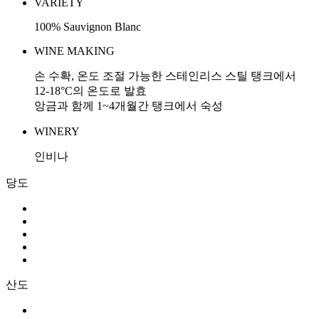
VARIETY
100% Sauvignon Blanc
WINE MAKING
손 수확, 온도 조절 가능한 스테인리스 스틸 탱크에서
12-18°C의 온도로 발효
앙금과 함께 1~4개월간 탱크에서 숙성
WINERY
인비나
당도
산도