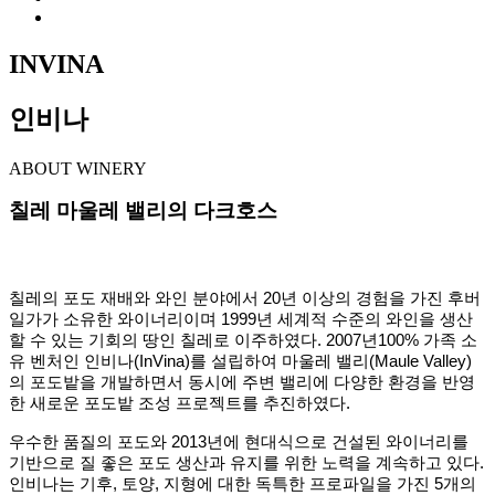
INVINA
인비나
ABOUT WINERY
칠레 마울레 밸리의 다크호스
칠레의 포도 재배와 와인 분야에서 20년 이상의 경험을 가진 후버
일가가 소유한 와이너리이며 1999년 세계적
수준의 와인을 생산
할 수 있는 기회의 땅인 칠레로 이주하였다. 2007년100% 가족 소
유 벤처인 인비나(InVina)를
설립하여 마울레 밸리(Maule Valley)
의 포도밭을 개발하면서 동시에 주변 밸리에 다양한 환경을 반영
한 새로운
포도밭 조성 프로젝트를 추진하였다.
우수한 품질의 포도와 2013년에 현대식으로 건설된 와이너리를
기반으로 질 좋은 포도 생산과 유지를 위한 노력을
계속하고 있다.
인비나는 기후, 토양, 지형에 대한 독특한 프로파일을 가진 5개의