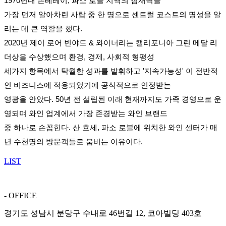
1970년대 몬테레이, 파소 로블 지역의 잠재력을
가장 먼
저 알아차린 사람 중 한 명으로 센트럴 코스트의 명성을 알
리는 데 큰 역할을 했다.
2020년 제이 로어 빈야드 & 와이너리는 캘리포니아 그린 메달 리
더상을 수상했으며 환경, 경제, 사회적 형평성
세
가지 항목에서 탁월한 성과를 발휘하고 '지속가능성' 이 전반적
인 비즈니스에 적용되었기에 공식적으로 인정받는
영광을 안았다. 50년 전 설립된 이래 현재까지도 가족 경영으로 운
영되며 와인 업계에서 가장 존경받는
와인 브랜
드
중 하나로 손꼽힌다. 산 호세, 파소 로블에 위치한 와인 센터가 매
년 수천명의 방문객들로 붐비는 이유이다.
LIST
- OFFICE
경기도 성남시 분당구 수내로 46번길 12, 코아빌딩 403호