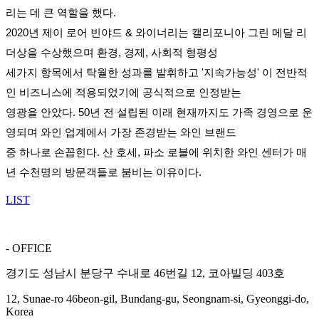
리는 데 큰 역할을 했다.
2020년 제이 로어 빈야드 & 와이너리는 캘리포니아 그린 메달 리
더상을 수상했으며 환경, 경제, 사회적 형평성
세
가지 항목에서 탁월한 성과를 발휘하고 '지속가능성' 이 전반적
인 비즈니스에 적용되었기에 공식적으로 인정받는
영광을 안았다. 50년 전 설립된 이래 현재까지도 가족 경영으로 운
영되며 와인 업계에서 가장 존경받는
와인 브랜
드
중 하나로 손꼽힌다. 산 호세, 파소 로블에 위치한 와인 센터가 매
년 수천명의 방문객들로 붐비는 이유이다.
LIST
- OFFICE
경기도 성남시 분당구 수내로 46번길 12, 코아빌딩 403호
12, Sunae-ro 46beon-gil, Bundang-gu, Seongnam-si, Gyeonggi-do,
Korea