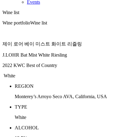
Events
Wine list
Wine portfolio
Wine list
제이 로어 베이 미스트 화이트 리즐링
J.LOHR Bat Mist White Riesling
2022 KWC Best of Country
White
REGION
Monterey’s Arroyo Seco AVA, California, USA
TYPE
White
ALCOHOL